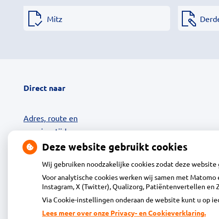
Mitz
Derd
Direct naar
Adres, route en
openingstijden
Contact
Deze website gebruikt cookies
MijnGezondheid.net
Wij gebruiken noodzakelijke cookies zodat deze website
24-uurs Afhaalkluis
Voor analytische cookies werken wij samen met Matomo e
Diensten
Instagram, X (Twitter), Qualizorg, Patiëntenvertellen e
Klantenservice
Via Cookie-instellingen onderaan de website kunt u op 
Vacatures
Lees meer over onze Privacy- en Cookieverklaring.