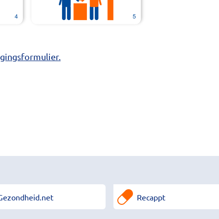
gingsformulier.
Gezondheid.net
Recappt