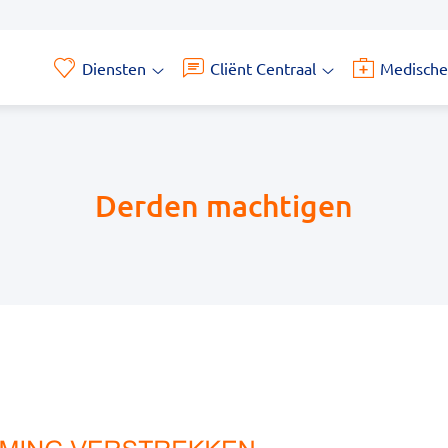
Diensten
Cliënt Centraal
Medische
Diensten
Cliënt
submenu
Centraal
submenu
Derden machtigen