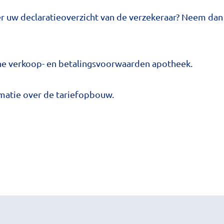
er uw declaratieoverzicht van de verzekeraar? Neem da
e verkoop- en betalingsvoorwaarden apotheek.
matie over de tariefopbouw.