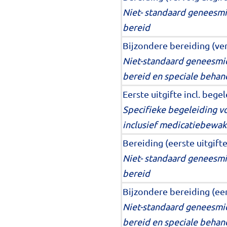
Niet- standaard geneesmi
bereid
Bijzondere bereiding (ver
Niet-standaard geneesmid
bereid en speciale behan
Eerste uitgifte incl. be
Specifieke begeleiding v
inclusief medicatiebewaki
Bereiding (eerste uitgifte
Niet- standaard geneesmi
bereid
Bijzondere bereiding (eer
Niet-standaard geneesmid
bereid en speciale behan