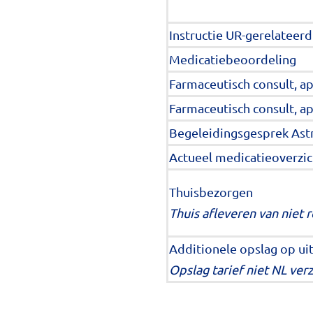
Instructie UR-gerelateer
Medicatiebeoordeling
Farmaceutisch consult, a
Farmaceutisch consult, a
Begeleidingsgesprek A
Actueel medicatieoverzich
Thuisbezorgen
Thuis afleveren van niet
Additionele opslag op uit
Opslag tarief niet NL ve