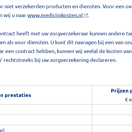
oor niet verzekerden producten en diensten. Voor een ov
 wij u naar
www.medicijnkosten.nl
.
ntract heeft met uw zorgverzekeraar kunnen andere tari
 als voor diensten. U kunt dit navragen bij een van o
r een contract hebben, kunnen wij veelal de kosten van ‘
n’ rechtstreeks bij uw zorgverzekering declareren.
Prijzen 
n prestaties
€ 
te)