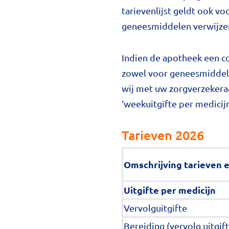
tarievenlijst geldt ook v
geneesmiddelen verwijzen
Indien de apotheek een co
zowel voor geneesmiddelen
wij met uw zorgverzekeraa
‘weekuitgifte per medicij
Tarieven 2026
Omschrijving tarieven e
Uitgifte per medicijn
Vervolguitgifte
Bereiding (vervolg uitgif