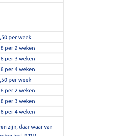
,50 per week
38 per 2 weken
18 per 3 weken
98 per 4 weken
,50 per week
38 per 2 weken
18 per 3 weken
98 per 4 weken
en zijn, daar waar van
sing incl. BTW.