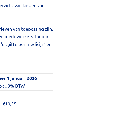
erzicht van kosten van
even van toepassing zijn,
nze medewerkers. Indien
uitgifte per medicijn’ en
per 1 januari 2026
excl. 9% BTW
€10,55