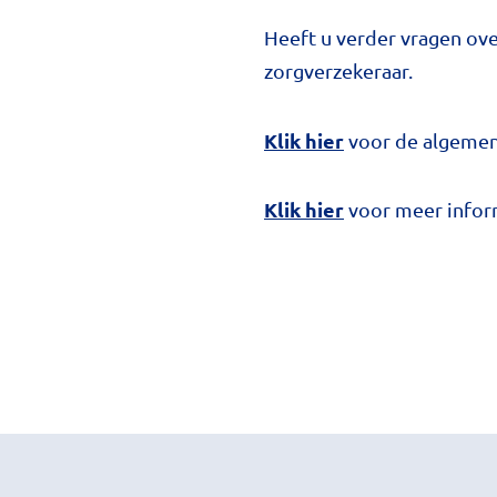
Heeft u verder vragen ov
zorgverzekeraar.
Klik hier
voor de algemen
Klik hier
voor meer infor