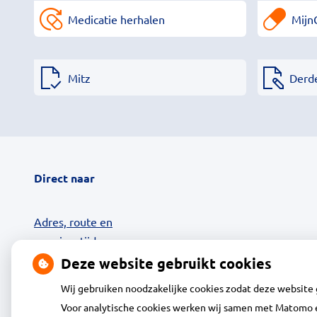
Medicatie herhalen
Mijn
Mitz
Derd
Direct naar
Adres, route en
openingstijden
Contact
Deze website gebruikt cookies
MijnGezondheid.net
Wij gebruiken noodzakelijke cookies zodat deze website
24-uurs Afhaalkluis
Voor analytische cookies werken wij samen met Matomo e