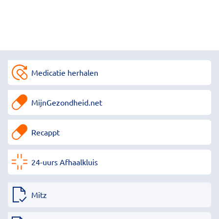
Medicatie herhalen
MijnGezondheid.net
Recappt
24-uurs Afhaalkluis
Mitz