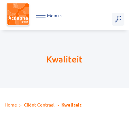
Hoofdmenu
Menu
Kwaliteit
Home
Cliënt Centraal
Kwaliteit