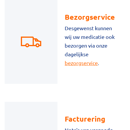
Bezorgservice
Desgewenst kunnen
wij uw medicatie ook
bezorgen via onze
dagelijkse
bezorgservice
.
Facturering
Nota’s van vergoede