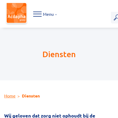
Hoofdmenu
Menu
Diensten
Home
Diensten
Wij geloven dat zorg niet ophoudt bij de