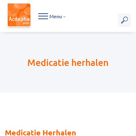
Hoofdmenu
Menu
Medicatie herhalen
Medicatie Herhalen