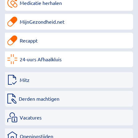
Medicatie herhalen
MijnGezondheid.net
Recappt
24-uurs Afhaalkluis
Mitz
Derden machtigen
Vacatures
Openingstijden